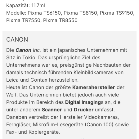
Kapazität: 11.7ml
Modelle: Pixma TS6150, Pixma TS8150, Pixma TS9150,
Pixma TR7550, Pixma TR8550
CANON
Die
Canon
Inc.
ist ein japanisches Unternehmen mit
Sitz in Tokio. Das ursprüngliche Ziel des
Unternehmens war es, preisgünstige Nachbauten der
damals technisch führenden Kleinbildkameras von
Leica und Contax herzustellen.
Heute ist Canon der größte
Kamerahersteller
der
Welt. Das Unternehmen bietet jedoch auch viele
Produkte im Bereich des
Digital Imaging
s an, die
unter anderem
Scanner
und
Drucker
umfasst.
Daneben vertreibt der Hersteller Videokameras,
Ferngläser, Mikrofilm-Lesegeräte (Canon 100) sowie
Fax- und Kopiergeräte.