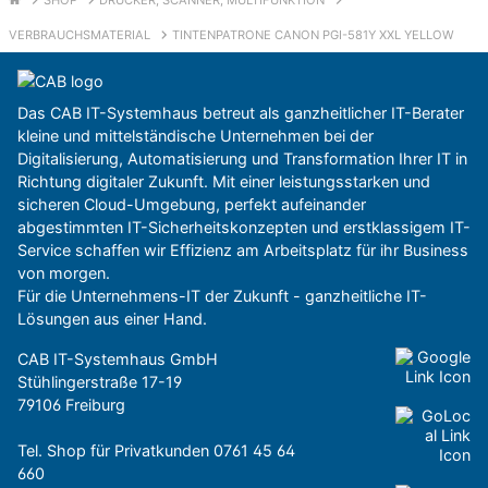
VERBRAUCHSMATERIAL
TINTENPATRONE CANON PGI-581Y XXL YELLOW
Das CAB IT-Systemhaus betreut als ganzheitlicher IT-Berater
kleine und mittelständische Unternehmen bei der
Digitalisierung, Automatisierung und Transformation Ihrer IT in
Richtung digitaler Zukunft. Mit einer leistungsstarken und
sicheren Cloud-Umgebung, perfekt aufeinander
abgestimmten IT-Sicherheitskonzepten und erstklassigem IT-
Service schaffen wir Effizienz am Arbeitsplatz für ihr Business
von morgen.
Für die Unternehmens-IT der Zukunft - ganzheitliche IT-
Lösungen aus einer Hand.
CAB IT-Systemhaus GmbH
Stühlingerstraße 17-19
79106 Freiburg
Tel. Shop für Privatkunden
0761 45 64
660