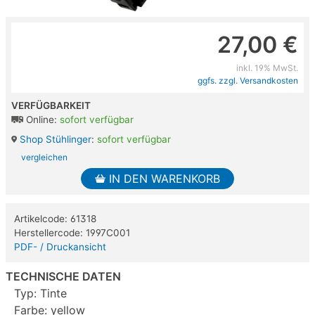
27,00 €
inkl. 19% MwSt.
ggfs. zzgl. Versandkosten
VERFÜGBARKEIT
Online:
sofort verfügbar
Shop Stühlinger
:
sofort verfügbar
vergleichen
IN DEN WARENKORB
Artikelcode: 61318
Herstellercode: 1997C001
PDF- / Druckansicht
TECHNISCHE DATEN
Typ: Tinte
Farbe: yellow