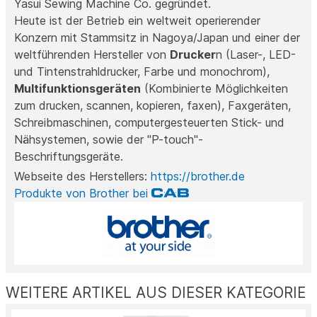
Yasui Sewing Machine Co. gegründet.
Heute ist der Betrieb ein weltweit operierender
Konzern mit Stammsitz in Nagoya/Japan und einer der
weltführenden Hersteller von
Drucker
n (Laser-, LED-
und Tintenstrahldrucker, Farbe und monochrom),
Multifunktionsgeräten
(Kombinierte Möglichkeiten
zum drucken, scannen, kopieren, faxen), Faxgeräten,
Schreibmaschinen, computergesteuerten Stick- und
Nähsystemen, sowie der "P-touch"-
Beschriftungsgeräte.
Webseite des Herstellers:
https://brother.de
Produkte von Brother bei
WEITERE ARTIKEL AUS DIESER KATEGORIE