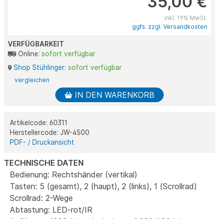
35,00 €
inkl. 19% MwSt.
ggfs. zzgl. Versandkosten
VERFÜGBARKEIT
Online:
sofort verfügbar
Shop Stühlinger
:
sofort verfügbar
vergleichen
IN DEN WARENKORB
Artikelcode: 60311
Herstellercode: JW-4500
PDF- / Druckansicht
TECHNISCHE DATEN
Bedienung: Rechtshänder (vertikal)
Tasten: 5 (gesamt), 2 (haupt), 2 (links), 1 (Scrollrad)
Scrollrad: 2-Wege
Abtastung: LED-rot/IR