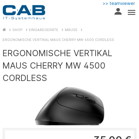
>> teamviewer
SHOP
EINGABEGERÄTE
MÄUSE
ERGONOMISCHE VERTIKAL MAUS CHERRY MW 4500 CORDLESS
ERGONOMISCHE VERTIKAL
MAUS CHERRY MW 4500
CORDLESS