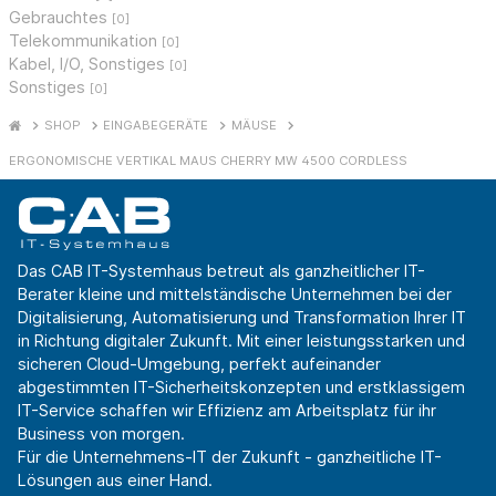
Gebrauchtes
[0]
Telekommunikation
[0]
Kabel, I/O, Sonstiges
[0]
Sonstiges
[0]
SHOP
EINGABEGERÄTE
MÄUSE
ERGONOMISCHE VERTIKAL MAUS CHERRY MW 4500 CORDLESS
Das CAB IT-Systemhaus betreut als ganzheitlicher IT-
Berater kleine und mittelständische Unternehmen bei der
Digitalisierung, Automatisierung und Transformation Ihrer IT
in Richtung digitaler Zukunft. Mit einer leistungsstarken und
sicheren Cloud-Umgebung, perfekt aufeinander
abgestimmten IT-Sicherheitskonzepten und erstklassigem
IT-Service schaffen wir Effizienz am Arbeitsplatz für ihr
Business von morgen.
Für die Unternehmens-IT der Zukunft - ganzheitliche IT-
Lösungen aus einer Hand.