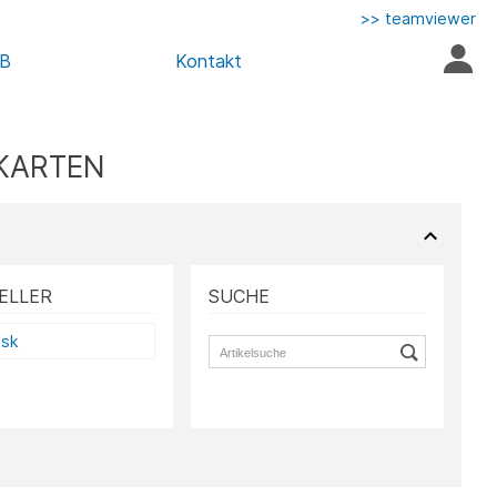
>> teamviewer
AB
Kontakt
RKARTEN
ELLER
SUCHE
isk