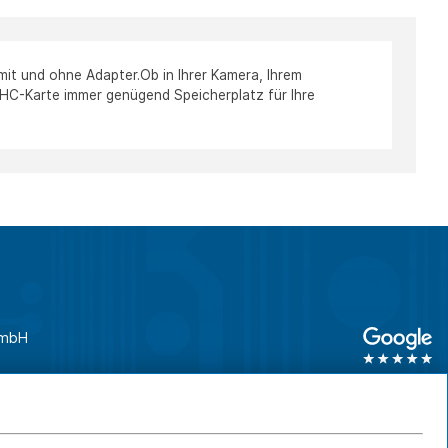
it und ohne Adapter.Ob in Ihrer Kamera, Ihrem
HC-Karte immer genügend Speicherplatz für Ihre
GmbH
unden
0761 45 64 660
Geschäftskunden
0761 45 64 66 46