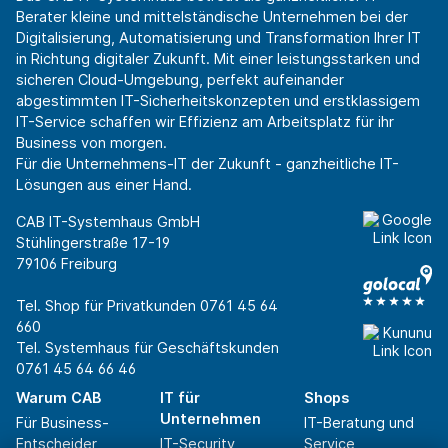
Berater kleine und mittelständische Unternehmen bei der
Digitalisierung, Automatisierung und Transformation Ihrer IT
in Richtung digitaler Zukunft. Mit einer leistungsstarken und
sicheren Cloud-Umgebung, perfekt aufeinander
abgestimmten IT-Sicherheitskonzepten und erstklassigem
IT-Service schaffen wir Effizienz am Arbeitsplatz für ihr
Business von morgen.
Für die Unternehmens-IT der Zukunft - ganzheitliche IT-
Lösungen aus einer Hand.
CAB IT-Systemhaus GmbH
Stühlingerstraße 17-19
79106 Freiburg
Tel. Shop für Privatkunden
0761 45 64
660
Tel. Systemhaus für Geschäftskunden
0761 45 64 66 46
Warum CAB
IT für
Shops
Unternehmen
Für Business-
IT-Beratung und
Entscheider
IT-Security
Service