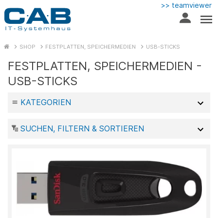
>> teamviewer
SHOP
FESTPLATTEN, SPEICHERMEDIEN
USB-STICKS
FESTPLATTEN, SPEICHERMEDIEN -
USB-STICKS
KATEGORIEN
SUCHEN, FILTERN & SORTIEREN