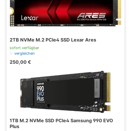
2TB NVMe M.2 PCIe4 SSD Lexar Ares
sofort verfügbar
vergleichen
250,00 €
1TB M.2 NVMe SSD PCIe4 Samsung 990 EVO
Plus