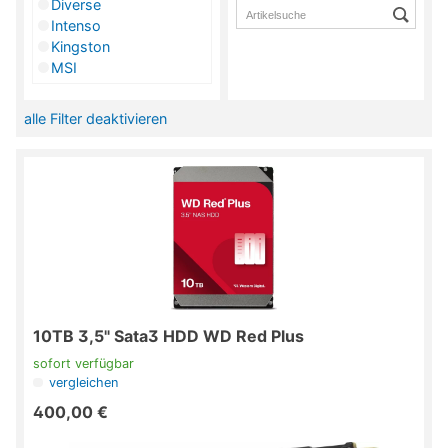
Diverse
Intenso
Kingston
MSI
Samsung
SanDisk
alle Filter deaktivieren
Seagate
Verbatim
Western Digital
10TB 3,5" Sata3 HDD WD Red Plus
sofort verfügbar
vergleichen
400,00 €