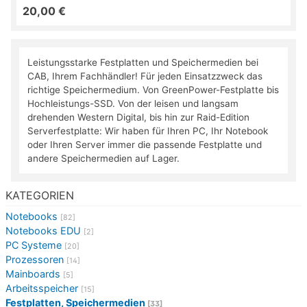
20,00 €
Leistungsstarke Festplatten und Speichermedien bei
CAB, Ihrem Fachhändler! Für jeden Einsatzzweck das
richtige Speichermedium. Von GreenPower-Festplatte bis
Hochleistungs-SSD. Von der leisen und langsam
drehenden Western Digital, bis hin zur Raid-Edition
Serverfestplatte: Wir haben für Ihren PC, Ihr Notebook
oder Ihren Server immer die passende Festplatte und
andere Speichermedien auf Lager.
KATEGORIEN
Notebooks
[82]
Notebooks EDU
[2]
PC Systeme
[20]
Prozessoren
[14]
Mainboards
[5]
Arbeitsspeicher
[15]
Festplatten, Speichermedien
[33]