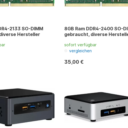
DR4-2133 SO-DIMM
8GB Ram DDR4-2400 SO-D
diverse Hersteller
gebraucht, diverse Herstell
bar
sofort verfügbar
n
vergleichen
35,00 €