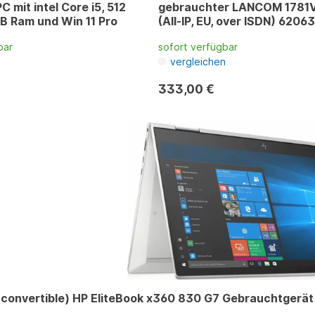
 mit intel Core i5, 512
gebrauchter LANCOM 178
B Ram und Win 11 Pro
(All-IP, EU, over ISDN) 62063
bar
sofort verfügbar
n
vergleichen
333,00 €
convertible) HP EliteBook x360 830 G7 Gebrauchtgerät