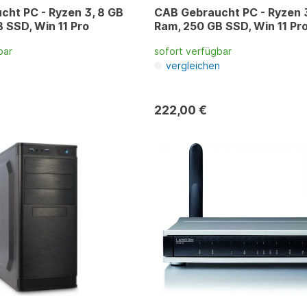
ht PC - Ryzen 3, 8 GB
CAB Gebraucht PC - Ryzen 
 SSD, Win 11 Pro
Ram, 250 GB SSD, Win 11 Pr
bar
sofort verfügbar
n
vergleichen
222,00 €