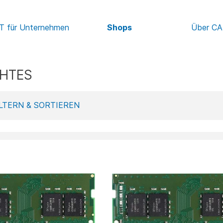
IT für Unternehmen
Shops
Über C
HTES
LTERN & SORTIEREN