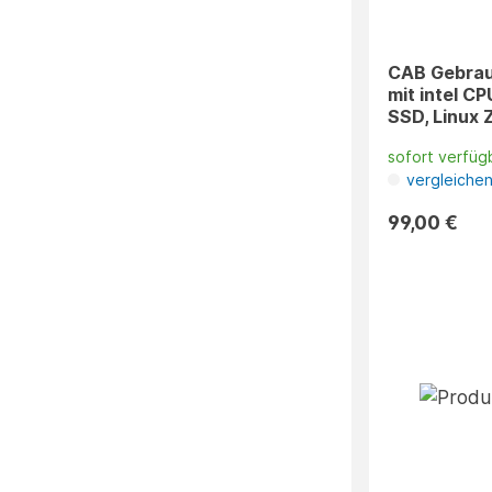
CAB Gebrauc
mit intel C
SSD, Linux 
sofort verfüg
vergleiche
99,00 €