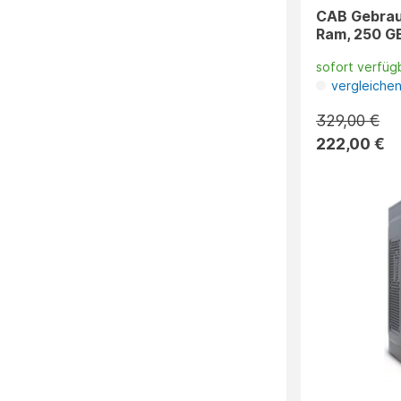
CAB Gebrauc
Ram, 250 GB
sofort verfüg
vergleiche
329,00 €
222,00 €