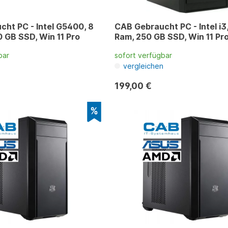
ht PC - Intel G5400, 8
CAB Gebraucht PC - Intel i3
 GB SSD, Win 11 Pro
Ram, 250 GB SSD, Win 11 Pr
bar
sofort verfügbar
n
vergleichen
199,00 €