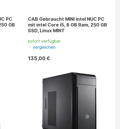
UC PC
CAB Gebraucht MINI intel NUC PC
 250 GB
mit intel Core i5, 8 GB Ram, 250 GB
SSD, Linux MINT
sofort verfügbar
vergleichen
135,00 €