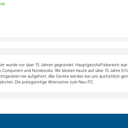
bar
n
r wurde vor über 15 Jahren gegründet. Hauptgeschäftsbereich war d
 Computern und Notebooks. Wir blicken heute auf über 15 Jahre Er
tgeräten nie aufgehört. Alle Geräte werden bei uns ausführlich gete
eboten. Die preisgünstige Alternative zum Neu-PC.