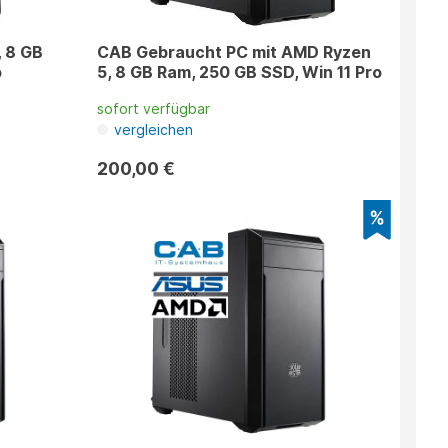
, 8 GB
CAB Gebraucht PC mit AMD Ryzen
o
5, 8 GB Ram, 250 GB SSD, Win 11 Pro
sofort verfügbar
vergleichen
200,00 €