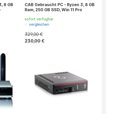
3, 8 GB
CAB Gebraucht PC - Ryzen 3, 8 GB
o
Ram, 250 GB SSD, Win 11 Pro
sofort verfügbar
vergleichen
329,00 €
230,00 €