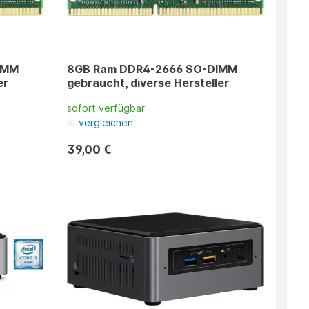
IMM
8GB Ram DDR4-2666 SO-DIMM
er
gebraucht, diverse Hersteller
sofort verfügbar
vergleichen
39,00 €