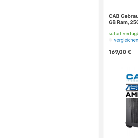
CAB Gebrauc
GB Ram, 250
sofort verfüg
vergleiche
169,00 €