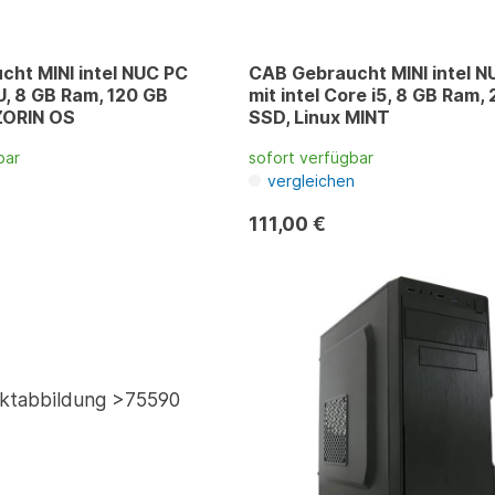
ht MINI intel NUC PC
CAB Gebraucht MINI intel N
PU, 8 GB Ram, 120 GB
mit intel Core i5, 8 GB Ram,
ZORIN OS
SSD, Linux MINT
bar
sofort verfügbar
n
vergleichen
111,00 €