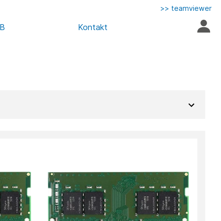
>> teamviewer
AB
Kontakt