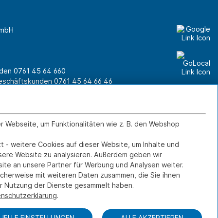
GmbH
unden
0761 45 64 660
Geschäftskunden
0761 45 64 66 46
er Webseite, um Funktionalitäten wie z. B. den Webshop
Kontakt
IMPRESSUM
DATENSCHUTZ
t - weitere Cookies auf dieser Website, um Inhalte und
FERNWARTUNG
nsere Website zu analysieren. Außerdem geben wir
ite an unsere Partner für Werbung und Analysen weiter.
icherweise mit weiteren Daten zusammen, die Sie ihnen
rer Nutzung der Dienste gesammelt haben.
nschutzerklärung
.
DUELLE EINSTELLUNGEN
ALLE AKZEPTIEREN