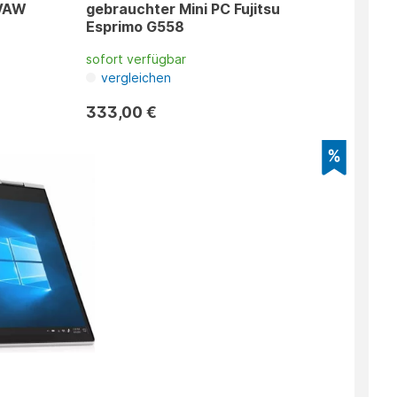
1VAW
gebrauchter Mini PC Fujitsu
Esprimo G558
sofort verfügbar
vergleichen
333,00 €