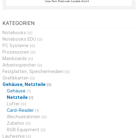
KATEGORIEN
Notebooks
[0]
Notebooks EDU
[0]
PC Systeme
[0]
Prozessoren
[0]
Mainboards
[0]
Arbeitsspeicher
[0]
Festplatten, Speichermedien
[0]
Grafikkarten
[0]
Gehäuse, Netzteile
[3]
Gehäuse
[1]
Netzteile
[1]
Lüfter
[0]
Card-Reader
[1]
Wechselrahmen
[0]
Zubehör
[0]
RGB Equipment
[0]
Laufwerke
[0]