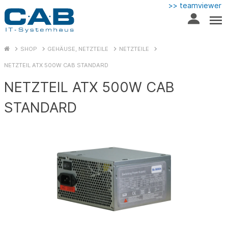
>> teamviewer
SHOP
GEHÄUSE, NETZTEILE
NETZTEILE
NETZTEIL ATX 500W CAB STANDARD
NETZTEIL ATX 500W CAB
STANDARD