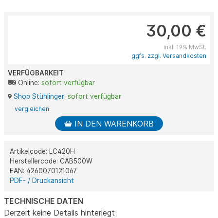
30,00 €
inkl. 19% MwSt.
ggfs. zzgl. Versandkosten
VERFÜGBARKEIT
Online:
sofort verfügbar
Shop Stühlinger
:
sofort verfügbar
vergleichen
IN DEN WARENKORB
Artikelcode: LC420H
Herstellercode: CAB500W
EAN: 4260070121067
PDF- / Druckansicht
TECHNISCHE DATEN
Derzeit keine Details hinterlegt