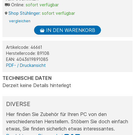
Online:
sofort verfügbar
Shop Stühlinger
:
sofort verfügbar
vergleichen
IN DEN WARENKORB
Artikelcode: 46661
Herstellercode: 89108
EAN: 4043619891085
PDF- / Druckansicht
TECHNISCHE DATEN
Derzeit keine Details hinterlegt
DIVERSE
Hier finden Sie Zubehör für Ihren PC von den
verschiedensten Herstellern. Stöbern Sie doch einfach
etwas, Sie finden sicherlich etwas interessantes.