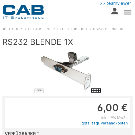
>> teamviewer
SHOP
GEHÄUSE, NETZTEILE
ZUBEHÖR
RS232 BLENDE 1X
RS232 BLENDE 1X
6,00 €
inkl. 19% MwSt.
ggfs. zzgl. Versandkosten
VERFÜGBARKEIT