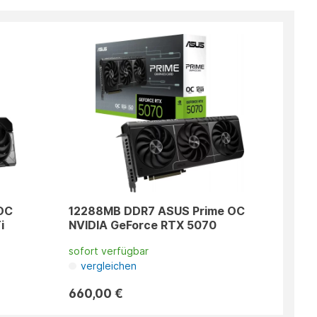
OC
12288MB DDR7 ASUS Prime OC
i
NVIDIA GeForce RTX 5070
sofort verfügbar
vergleichen
660,00 €