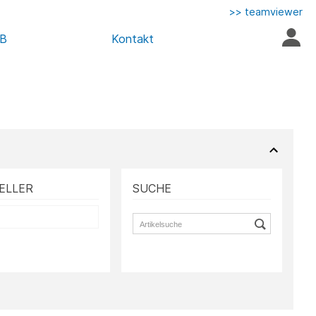
>> teamviewer
AB
Kontakt
ELLER
SUCHE
S