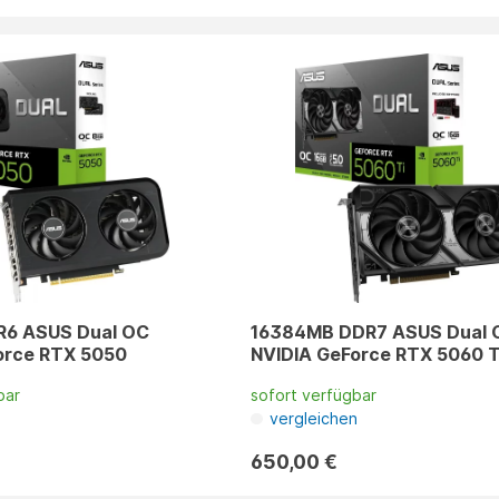
R6 ASUS Dual OC
16384MB DDR7 ASUS Dual 
orce RTX 5050
NVIDIA GeForce RTX 5060 T
bar
sofort verfügbar
n
vergleichen
650,00 €