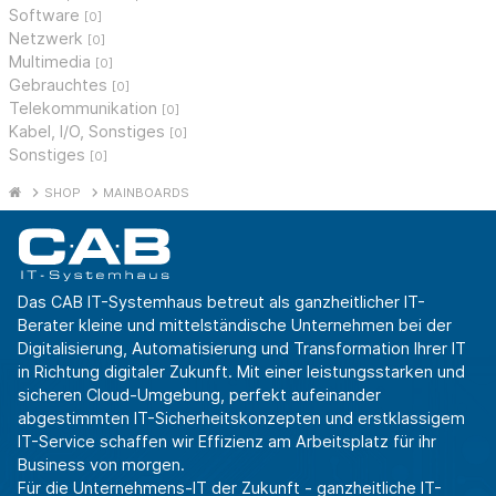
Software
[0]
Netzwerk
[0]
Multimedia
[0]
Gebrauchtes
[0]
Telekommunikation
[0]
Kabel, I/O, Sonstiges
[0]
Sonstiges
[0]
SHOP
MAINBOARDS
Das CAB IT-Systemhaus betreut als ganzheitlicher IT-
Berater kleine und mittelständische Unternehmen bei der
Digitalisierung, Automatisierung und Transformation Ihrer IT
in Richtung digitaler Zukunft. Mit einer leistungsstarken und
sicheren Cloud-Umgebung, perfekt aufeinander
abgestimmten IT-Sicherheitskonzepten und erstklassigem
IT-Service schaffen wir Effizienz am Arbeitsplatz für ihr
Business von morgen.
Für die Unternehmens-IT der Zukunft - ganzheitliche IT-