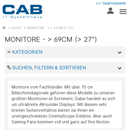
>> teamviewer
SHOP
MONITORE
> 69CM (> 27")
MONITORE - > 69CM (> 27")
KATEGORIEN
SUCHEN, FILTERN & SORTIEREN
Monitore vom Fachhändler. Mit über 70 cm
Bildschirmdiagonale gehören diese Modelle zu unseren
größten Monitoren im Sortiment. Dabei handelt es sich
um ultrabreite Allrounder Displays. Mit diesem sehr
breiten Seitenverhältnis bieten sie Ihnen ein
uneingeschränktes CinemaScope-Erlebnis. Aber auch
Gaming-Fans kommen voll und ganz auf Ihre Kosten.