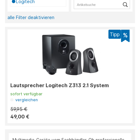
Logitech
alle Filter deaktivieren
Tipp
Lautsprecher Logitech Z313 2.1 System
sofort verfügbar
vergleichen
59,95 €
49,00 €