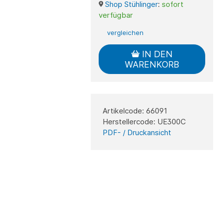
Shop Stühlinger
:
sofort
verfügbar
vergleichen
IN DEN
WARENKORB
Artikelcode: 66091
Herstellercode: UE300C
PDF- / Druckansicht