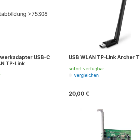
zwerkadapter USB-C
USB WLAN TP-Link Archer T
AN TP-Link
sofort verfügbar
r
vergleichen
20,00 €