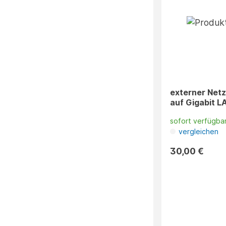
externer Net
auf Gigabit L
sofort verfügba
vergleichen
30,00 €