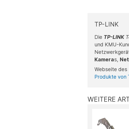
TP-LINK
Die
TP-LINK
T
und KMU-Kunde
Netzwerkgerä
Kamera
s,
Net
Webseite des 
Produkte von 
WEITERE ART