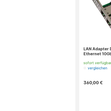
LAN Adapter 
Ethernet 10Gb
sofort verfügba
vergleichen
360,00 €