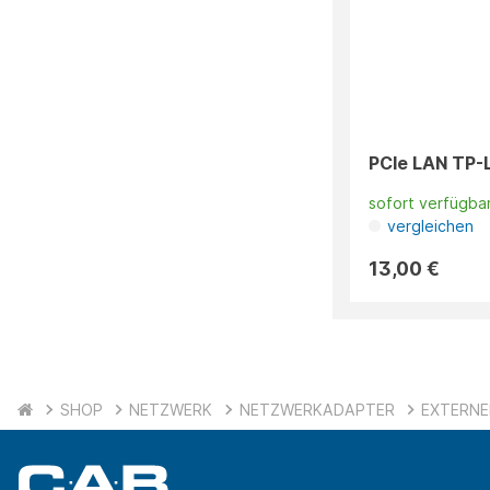
PCIe LAN TP-
sofort verfügba
vergleichen
13,00 €
SHOP
NETZWERK
NETZWERKADAPTER
EXTERNE