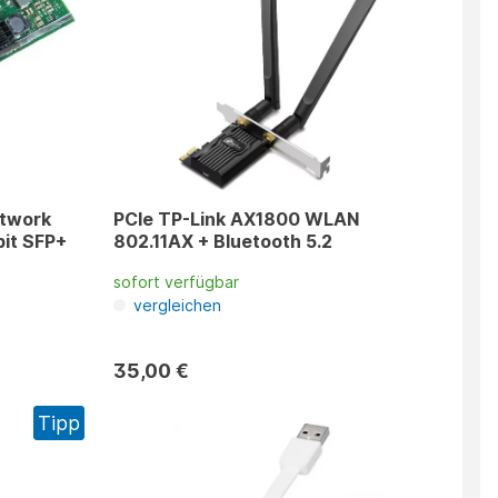
etwork
PCIe TP-Link AX1800 WLAN
802.11AX + Bluetooth 5.2
sofort verfügbar
vergleichen
35,00 €
Tipp