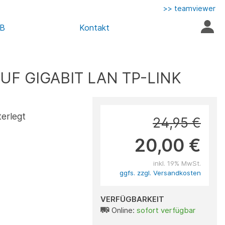
>> teamviewer
AB
Kontakt
F GIGABIT LAN TP-LINK
terlegt
24,95 €
20,00 €
inkl. 19% MwSt.
ggfs. zzgl. Versandkosten
VERFÜGBARKEIT
Online:
sofort verfügbar