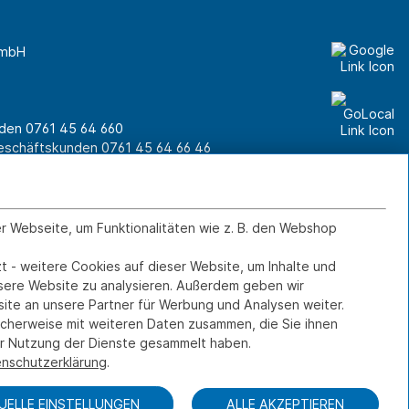
GmbH
unden
0761 45 64 660
Geschäftskunden
0761 45 64 66 46
er Webseite, um Funktionalitäten wie z. B. den Webshop
Kontakt
IMPRESSUM
DATENSCHUTZ
t - weitere Cookies auf dieser Website, um Inhalte und
FERNWARTUNG
nsere Website zu analysieren. Außerdem geben wir
ite an unsere Partner für Werbung und Analysen weiter.
icherweise mit weiteren Daten zusammen, die Sie ihnen
rer Nutzung der Dienste gesammelt haben.
nschutzerklärung
.
DUELLE EINSTELLUNGEN
ALLE AKZEPTIEREN