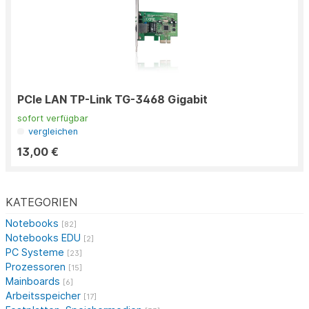
PCIe LAN TP-Link TG-3468 Gigabit
sofort verfügbar
vergleichen
13,00 €
KATEGORIEN
Notebooks
[82]
Notebooks EDU
[2]
PC Systeme
[23]
Prozessoren
[15]
Mainboards
[6]
Arbeitsspeicher
[17]