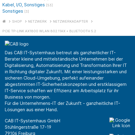
Kabel, I/O, Sonstiges
[53]
Sonstiges
[3]
SHOP
NETZWERK
NETZWERKADAPTER
PCIE TP-LINK AX1800 WLAN 802.11AX + BLUETOOTH 5.2
Das CAB IT-Systemhaus betreut als ganzheitlicher IT-
Berater kleine und mittelständische Unternehmen bei der
Digitalisierung, Automatisierung und Transformation Ihrer IT
in Richtung digitaler Zukunft. Mit einer leistungsstarken und
sicheren Cloud-Umgebung, perfekt aufeinander
abgestimmten IT-Sicherheitskonzepten und erstklassigem
IT-Service schaffen wir Effizienz am Arbeitsplatz für ihr
Business von morgen.
Für die Unternehmens-IT der Zukunft - ganzheitliche IT-
Lösungen aus einer Hand.
CAB IT-Systemhaus GmbH
Stühlingerstraße 17-19
79106 Freiburg