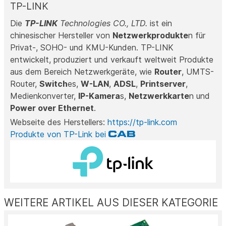
TP-LINK
Die
TP-LINK
Technologies CO., LTD.
ist ein
chinesischer Hersteller von
Netzwerkprodukte
n für
Privat-, SOHO- und KMU-Kunden. TP-LINK
entwickelt, produziert und verkauft weltweit Produkte
aus dem Bereich Netzwerkgeräte, wie
Router
, UMTS-
Router,
Switch
es,
W-LAN
,
ADSL
,
Printserver
,
Medienkonverter,
IP-Kamera
s,
Netzwerkkarte
n und
Power over Ethernet
.
Webseite des Herstellers:
https://tp-link.com
Produkte von TP-Link bei
WEITERE ARTIKEL AUS DIESER KATEGORIE