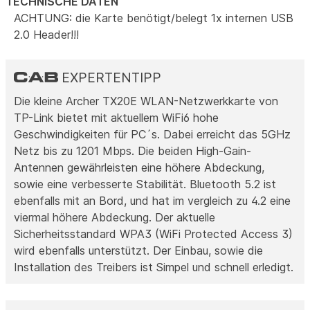
TECHNISCHE DATEN
ACHTUNG: die Karte benötigt/belegt 1x internen USB
2.0 Header!!!
EXPERTENTIPP
Die kleine Archer TX20E WLAN-Netzwerkkarte von
TP-Link bietet mit aktuellem WiFi6 hohe
Geschwindigkeiten für PC´s. Dabei erreicht das 5GHz
Netz bis zu 1201 Mbps. Die beiden High-Gain-
Antennen gewährleisten eine höhere Abdeckung,
sowie eine verbesserte Stabilität. Bluetooth 5.2 ist
ebenfalls mit an Bord, und hat im vergleich zu 4.2 eine
viermal höhere Abdeckung. Der aktuelle
Sicherheitsstandard WPA3 (WiFi Protected Access 3)
wird ebenfalls unterstützt. Der Einbau, sowie die
Installation des Treibers ist Simpel und schnell erledigt.