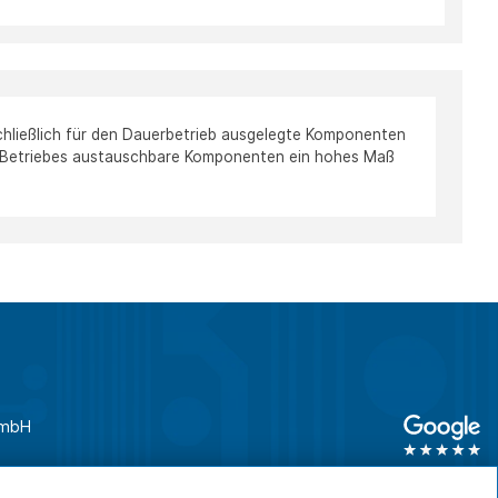
chließlich für den Dauerbetrieb ausgelegte Komponenten
es Betriebes austauschbare Komponenten ein hohes Maß
GmbH