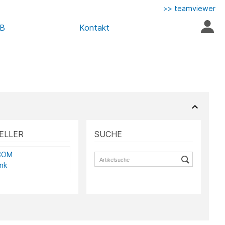
>> teamviewer
AB
Kontakt
ELLER
SUCHE
COM
ink