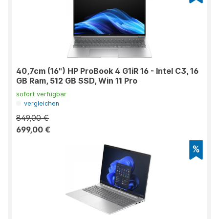
40,7cm (16") HP ProBook 4 G1iR 16 - Intel C3, 16
GB Ram, 512 GB SSD, Win 11 Pro
sofort verfügbar
vergleichen
849,00 €
699,00 €