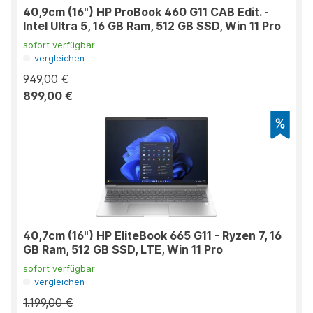
40,9cm (16") HP ProBook 460 G11 CAB Edit. -
Intel Ultra 5, 16 GB Ram, 512 GB SSD, Win 11 Pro
sofort verfügbar
vergleichen
949,00 €
899,00 €
40,7cm (16") HP EliteBook 665 G11 - Ryzen 7, 16
GB Ram, 512 GB SSD, LTE, Win 11 Pro
sofort verfügbar
vergleichen
1.199,00 €