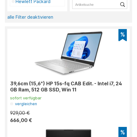
Hewlett Packard
alle Filter deaktivieren
39,6cm (15,6") HP 15s-fq CAB Edit. - Intel i7, 24
GB Ram, 512 GB SSD, Win 11
sofort verfügbar
vergleichen
929,00 €
666,00 €