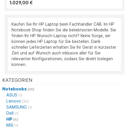
1.029,00 €
Kaufen Sie Ihr HP Laptop beim Fachhändler CAB. Im HP
Notebook Shop finden Sie die beliebtesten Modelle. Sie
finden Ihr HP Wunsch-Laptop nicht? Keine Sorge, wir
können jedes HP Laptop für Sie bestellen. Dank
schneller Lieferzeiten erhalten Sie Ihr Gerät in kürzester
Zeit und auf Wunsch auch inklusive aller für Sie
relevanter Konfigurationen, sodass Sie direkt loslegen
können.
KATEGORIEN
Notebooks
[35]
ASUS
[1]
Lenovo
[25]
SAMSUNG
[1]
Dell
[1]
HP
[4]
MSI
[1]