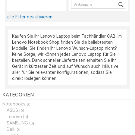
alle Filter deaktivieren
Kaufen Sie Ihr Lenovo Laptop beim Fachhändler CAB. Im
Lenovo Notebook Shop finden Sie die beliebtesten
Modelle. Sie finden Ihr Lenovo Wunsch-Laptop nicht?
Keine Sorge, wir können jedes Lenovo Laptop für Sie
bestellen. Dank schneller Lieferzeiten erhalten Sie Ihr
Gerät in kürzester Zeit und auf Wunsch auch inklusive
aller für Sie relevanter Konfigurationen, sodass Sie
direkt loslegen können.
KATEGORIEN
Notebooks
[0]
ASUS
[0]
Lenovo
[0]
SAMSUNG
[0]
Dell
[0]