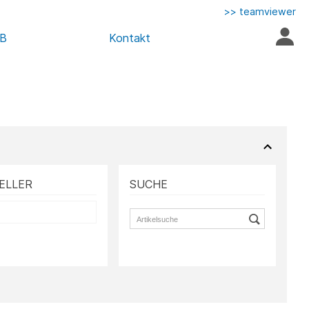
>> teamviewer
AB
Kontakt
ELLER
SUCHE
S