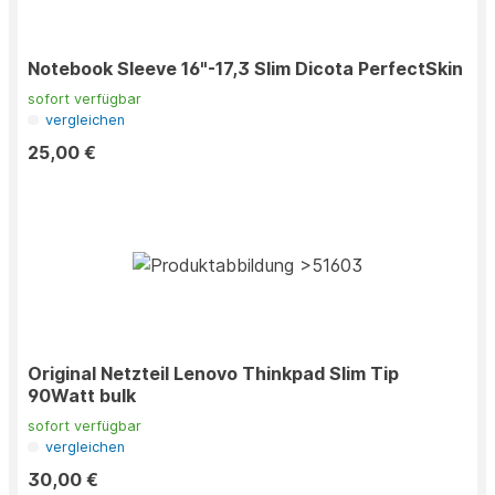
Notebook Sleeve 16"-17,3 Slim Dicota PerfectSkin
sofort verfügbar
vergleichen
25,00 €
Original Netzteil Lenovo Thinkpad Slim Tip
90Watt bulk
sofort verfügbar
vergleichen
30,00 €