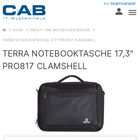
>> teamviewer
SHOP
TABLET- UND NOTEBOOKZUBEHÖR
TERRA NOTEBOOKTASCHE 17,3" PRO817 CLAMSHELL
TERRA NOTEBOOKTASCHE 17,3"
PRO817 CLAMSHELL