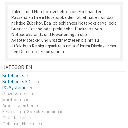
Tablet- und Notebookzubehör vom Fachhändler.
Passend zu Ihrem Notebook oder Tablet haben wir das
richtige Zubehör. Egal ob schlankes Noteboksleeve, edle
Business Tasche oder praktischer Rucksack. Von
Notebookstands und Erweiterungen über
Adapterstecker und Ersatznetzteilen bis hin zu
effektiven Reinigungsmitteln um auf Ihrem Display immer
den Durchblick zu bewahren.
KATEGORIEN
Notebooks
[35]
Notebooks EDU
[2]
PC Systeme
[9]
Prozessoren
[0]
Mainboards
[0]
Arbeitsspeicher
[0]
Festplatten, Speichermedien
[0]
Grafikkarten
[0]
Gehäuse, Netzteile
[0]