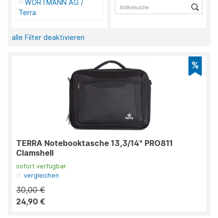
WORTMANN AG /
Terra
alle Filter deaktivieren
TERRA Notebooktasche 13,3/14" PRO811
Clamshell
sofort verfügbar
vergleichen
30,00 €
24,90 €