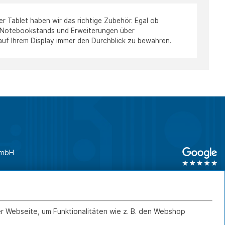
Tablet haben wir das richtige Zubehör. Egal ob
n Notebookstands und Erweiterungen über
 auf Ihrem Display immer den Durchblick zu bewahren.
GmbH
unden
0761 45 64 660
Geschäftskunden
0761 45 64 66 46
er Webseite, um Funktionalitäten wie z. B. den Webshop