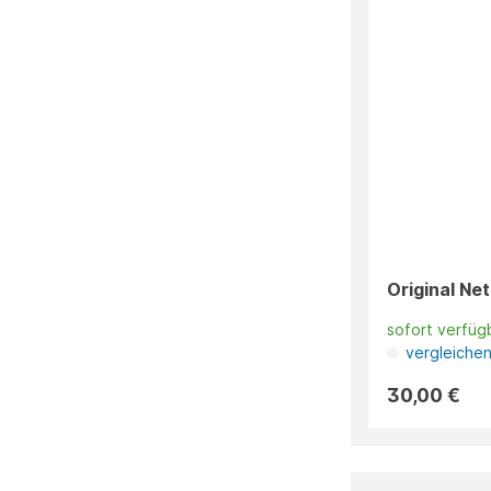
Original Ne
sofort verfüg
vergleiche
30,00 €