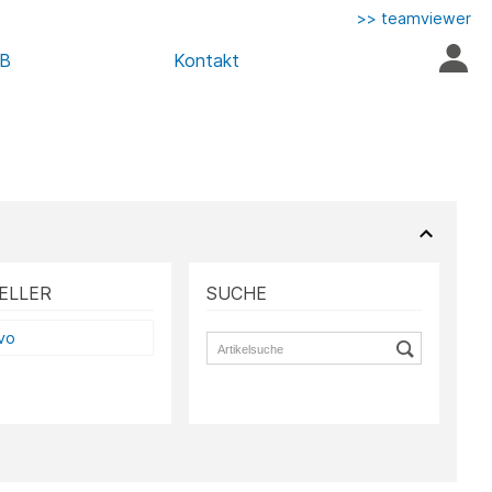
>> teamviewer
AB
Kontakt
ELLER
SUCHE
vo