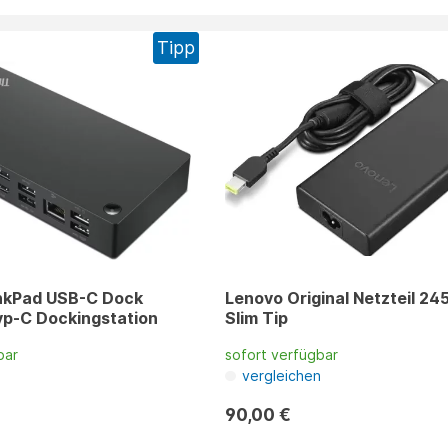
Tipp
nkPad USB-C Dock
Lenovo Original Netzteil 24
yp-C Dockingstation
Slim Tip
bar
sofort verfügbar
n
vergleichen
90,00 €