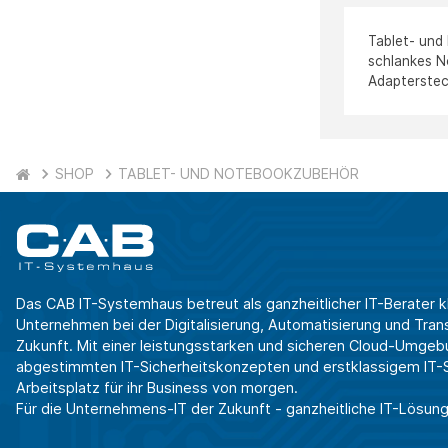
Tablet- und
schlankes N
Adapterstec
SHOP
TABLET- UND NOTEBOOKZUBEHÖR
Das CAB IT-Systemhaus betreut als ganzheitlicher IT-Berater k
Unternehmen bei der Digitalisierung, Automatisierung und Transf
Zukunft. Mit einer leistungsstarken und sicheren Cloud-Umgeb
abgestimmten IT-Sicherheitskonzepten und erstklassigem IT-Se
Arbeitsplatz für ihr Business von morgen.
Für die Unternehmens-IT der Zukunft - ganzheitliche IT-Lösung