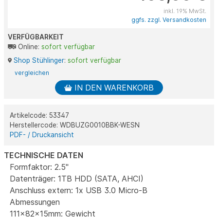
inkl. 19% MwSt.
ggfs. zzgl. Versandkosten
VERFÜGBARKEIT
Online:
sofort verfügbar
Shop Stühlinger
:
sofort verfügbar
vergleichen
IN DEN WARENKORB
Artikelcode: 53347
Herstellercode: WDBUZG0010BBK-WESN
PDF- / Druckansicht
TECHNISCHE DATEN
Formfaktor: 2.5"
Datenträger: 1TB HDD (SATA, AHCI)
Anschluss extern: 1x USB 3.0 Micro-B
Abmessungen
111x82x15mm: Gewicht