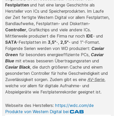
Festplatten
und hat eine lange Geschichte als
Hersteller von ICs und Speicherprodukten. Im Laufe
der Zeit fertigte Western Digital vor allem Festplatten,
Bandlaufwerke, Festplatten- und Disketten-
Controller
, Grafikchips und viele andere ICs.
Mittlerweile produziert die Firma nur noch
IDE
- und
SATA
-Festplatten im
3,5"
-,
2,5"
- und 1"-Format.
Folgende Serien werden von WD produziert:
Caviar
Green
für besonders energieeffiziente PCs,
Caviar
Blue
mit etwas besseren Übertragungsraten und
Caviar Black
, die durch größeren Cache und einem
gesonderten Controller für hohe Geschwindigkeit und
Zuverlässigkeit sorgen. Zudem gibt es eine
AV-Serie
,
welche vor allem für digitale Aufnahme- und
Abspielgeräte wie Festplatenrekorder geeignet ist.
Webseite des Herstellers:
https://wdc.com/de
Produkte von Western Digital bei