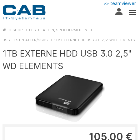
>> teamviewer
SHOP
FESTPLATTEN, SPEICHERMEDIEN
USB-FESTPLATTEN/SSDS
1TB EXTERNE HDD USB 3.0 2,5" WD ELEMENTS
1TB EXTERNE HDD USB 3.0 2,5"
WD ELEMENTS
105,00 €