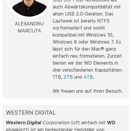
auch Abwärtskompatibilität mit
alten USB 2.0-Geräten. Das
Laufwerk ist bereits NTFS
ALEXANDRU
vorformatiert und somit
MARCUTA
kompatibel mit Windows 10,
Windows 8 oder Windows 7. Es
lässt sich für den Mac® ganz
einfach neu formatieren. Zurzeit
bieten wir der WD Elements in
drei verschiedenen Kapazitäten:
1TB,
2TB
und
4TB
.
Wir freuen uns auf Ihren Besuch.
WESTERN DIGITAL
Western Digital
Corporation
(oft einfach mit
WD
abgekürzt) ist ein bedeutender Hersteller von