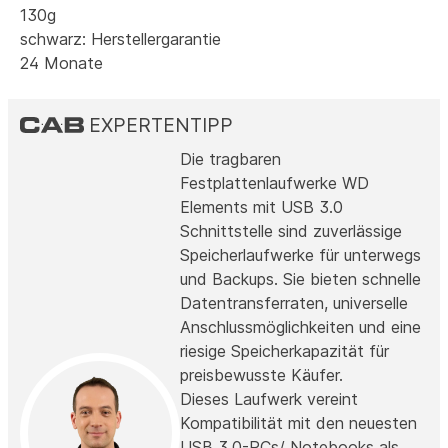
130g
schwarz: Herstellergarantie
24 Monate
EXPERTENTIPP
Die tragbaren
Festplattenlaufwerke WD
Elements mit USB 3.0
Schnittstelle sind zuverlässige
Speicherlaufwerke für unterwegs
und Backups. Sie bieten schnelle
Datentransferraten, universelle
Anschlussmöglichkeiten und eine
riesige Speicherkapazität für
preisbewusste Käufer.
Dieses Laufwerk vereint
Kompatibilität mit den neuesten
USB 3.0-PCs/ Notebooks als