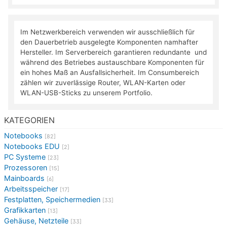
Im Netzwerkbereich verwenden wir ausschließlich für
den Dauerbetrieb ausgelegte Komponenten namhafter
Hersteller. Im Serverbereich garantieren redundante und
während des Betriebes austauschbare Komponenten für
ein hohes Maß an Ausfallsicherheit. Im Consumbereich
zählen wir zuverlässige Router, WLAN-Karten oder
WLAN-USB-Sticks zu unserem Portfolio.
KATEGORIEN
Notebooks
[82]
Notebooks EDU
[2]
PC Systeme
[23]
Prozessoren
[15]
Mainboards
[6]
Arbeitsspeicher
[17]
Festplatten, Speichermedien
[33]
Grafikkarten
[13]
Gehäuse, Netzteile
[33]