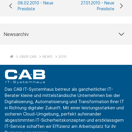
08.02.2010 - Neue
27.01.2010 - Neue
Preisliste
Preisliste
Newsarchiv
ÜBER CAB
NEWS
2010
Das CAB IT-Systemhaus betreut als ganzheitlicher IT-
Berater kleine und mittelständische Unternehmen bei der
Digitalisierung, Automatisierung und Transformation Ihrer IT
in Richtung digitaler Zukunft. Mit einer leistungsstarken und
sicheren Cloud-Umgebung, perfekt aufeinander
abgestimmten IT-Sicherheitskonzepten und erstklassigem
IT-Service schaffen wir Effizienz am Arbeitsplatz für ihr