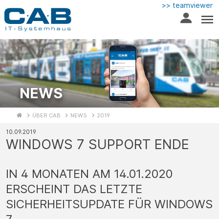
>> teamviewer
NEWS
ÜBER CAB
NEWS
2019
10.09.2019
WINDOWS 7 SUPPORT ENDE
IN 4 MONATEN AM 14.01.2020
ERSCHEINT DAS LETZTE
SICHERHEITSUPDATE FÜR WINDOWS