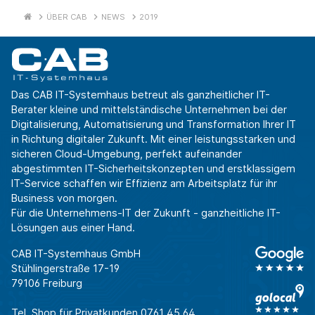
ÜBER CAB
NEWS
2019
Das CAB IT-Systemhaus betreut als ganzheitlicher IT-
Berater kleine und mittelständische Unternehmen bei der
Digitalisierung, Automatisierung und Transformation Ihrer IT
in Richtung digitaler Zukunft. Mit einer leistungsstarken und
sicheren Cloud-Umgebung, perfekt aufeinander
abgestimmten IT-Sicherheitskonzepten und erstklassigem
IT-Service schaffen wir Effizienz am Arbeitsplatz für ihr
Business von morgen.
Für die Unternehmens-IT der Zukunft - ganzheitliche IT-
Lösungen aus einer Hand.
CAB IT-Systemhaus GmbH
Stühlingerstraße 17-19
79106 Freiburg
Tel. Shop für Privatkunden
0761 45 64