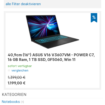
alle Filter deaktivieren
40,9cm (16") ASUS V16 V3607VM - POWER C7,
16 GB Ram, 1 TB SSD, GF5060, Win 11
sofort verfügbar
vergleichen
1.399,00 €
1.199,00 €
KATEGORIEN
Notebooks
[1]