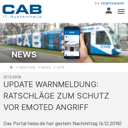
>> teamviewer
NEWS
ÜBER CAB
NEWS
2018
07.12.2018
UPDATE WARNMELDUNG:
RATSCHLÄGE ZUM SCHUTZ
VOR EMOTED ANGRIFF
Das Portal heise.de hat gestern Nachmittag (6.12.2018)