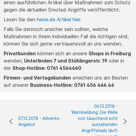
einen ausführlichen Artikel über Maßnahmen zum Schutz
gegen die aktuellen Emoted Angriffe veröffentlicht.
Lesen Sie den
heise.de Artikel hier
.
Falls Sie dennoch unsicher sein sollten, welche
Maßnahmen in Ihrem individuellen Fall die richtigen sind,
können Sie sich gerne vertrauensvoll an uns wenden.
Privatkunden
können sich an unsere
Shops in Freiburg
wenden,
Unterlinden 7 und Stühlingerstr. 19
oder in
der
Shop-Hotline: 0761 4564660
Firmen- und Vertagskunden
erreichen uns am Besten
auf unserer
Business-Hotline:
0761 456 466 46
06.12.2018 -
Warnmeldung: Die Welle
07.12.2018 - Advents-
von täuschend echt
Angebot
aussehenden
Angriffsmails läuft