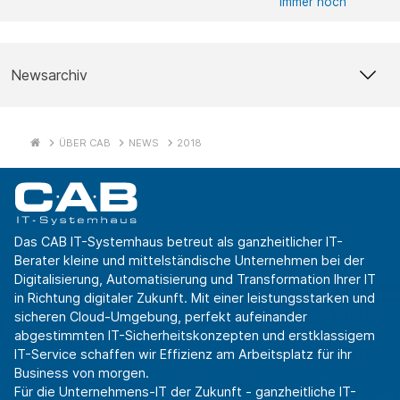
immer noch
Newsarchiv
ÜBER CAB
NEWS
2018
Das CAB IT-Systemhaus betreut als ganzheitlicher IT-
Berater kleine und mittelständische Unternehmen bei der
Digitalisierung, Automatisierung und Transformation Ihrer IT
in Richtung digitaler Zukunft. Mit einer leistungsstarken und
sicheren Cloud-Umgebung, perfekt aufeinander
abgestimmten IT-Sicherheitskonzepten und erstklassigem
IT-Service schaffen wir Effizienz am Arbeitsplatz für ihr
Business von morgen.
Für die Unternehmens-IT der Zukunft - ganzheitliche IT-