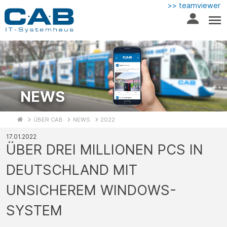
>> teamviewer
NEWS
ÜBER CAB
NEWS
2022
17.01.2022
ÜBER DREI MILLIONEN PCS IN
DEUTSCHLAND MIT
UNSICHEREM WINDOWS-
SYSTEM