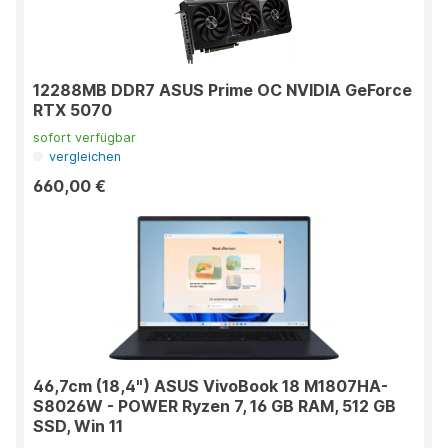
12288MB DDR7 ASUS Prime OC NVIDIA GeForce
RTX 5070
sofort verfügbar
vergleichen
660,00 €
46,7cm (18,4") ASUS VivoBook 18 M1807HA-
S8026W - POWER Ryzen 7, 16 GB RAM, 512 GB
SSD, Win 11