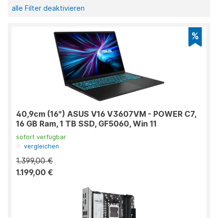
alle Filter deaktivieren
40,9cm (16") ASUS V16 V3607VM - POWER C7,
16 GB Ram, 1 TB SSD, GF5060, Win 11
sofort verfügbar
vergleichen
1.399,00 €
1.199,00 €