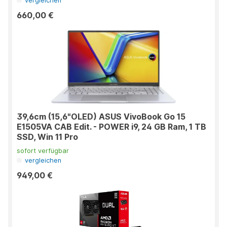
vergleichen
660,00 €
39,6cm (15,6"OLED) ASUS VivoBook Go 15
E1505VA CAB Edit. - POWER i9, 24 GB Ram, 1 TB
SSD, Win 11 Pro
sofort verfügbar
vergleichen
949,00 €