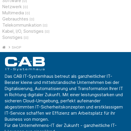
Software
[0]
Netzwerk
[0]
Multimedia
[0]
Gebrauchtes
[0]
Telekommunikation
[0]
Kabel, I/O, Sonstiges
[0]
Sonstiges
[0]
SHOP
Das CAB IT-Systemhaus betreut als ganzheitlicher IT-
Berater kleine und mittelständische Unternehmen bei der
Digitalisierung, Automatisierung und Transformation Ihrer IT
in Richtung digitaler Zukunft. Mit einer leistungsstarken und
sicheren Cloud-Umgebung, perfekt aufeinander
abgestimmten IT-Sicherheitskonzepten und erstklassigem
IT-Service schaffen wir Effizienz am Arbeitsplatz für ihr
Business von morgen.
Für die Unternehmens-IT der Zukunft - ganzheitliche IT-