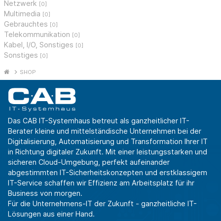
Netzwerk
[0]
Multimedia
[0]
Gebrauchtes
[0]
Telekommunikation
[0]
Kabel, I/O, Sonstiges
[0]
Sonstiges
[0]
SHOP
Das CAB IT-Systemhaus betreut als ganzheitlicher IT-
Berater kleine und mittelständische Unternehmen bei der
Digitalisierung, Automatisierung und Transformation Ihrer IT
in Richtung digitaler Zukunft. Mit einer leistungsstarken und
sicheren Cloud-Umgebung, perfekt aufeinander
abgestimmten IT-Sicherheitskonzepten und erstklassigem
IT-Service schaffen wir Effizienz am Arbeitsplatz für ihr
Business von morgen.
Für die Unternehmens-IT der Zukunft - ganzheitliche IT-
Lösungen aus einer Hand.